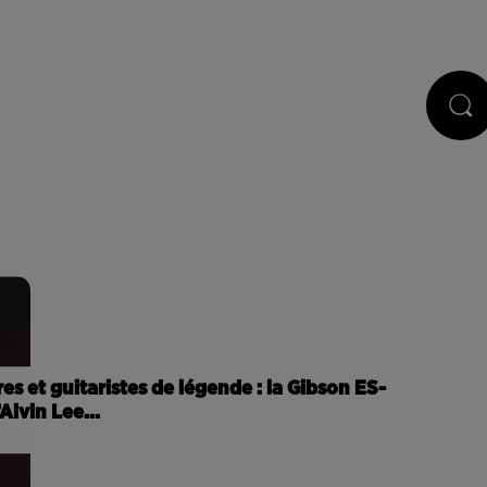
STS
JEUX
RÉGIE PUB
CONTACT
es et guitaristes de légende : la Gibson ES-
Alvin Lee...