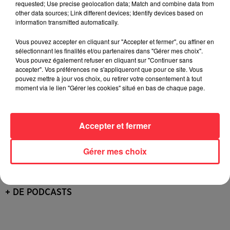
requested; Use precise geolocation data; Match and combine data from
other data sources; Link different devices; Identify devices based on
information transmitted automatically.
Vous pouvez accepter en cliquant sur "Accepter et fermer", ou affiner en
sélectionnant les finalités et/ou partenaires dans "Gérer mes choix".
Vous pouvez également refuser en cliquant sur "Continuer sans
accepter". Vos préférences ne s'appliqueront que pour ce site. Vous
pouvez mettre à jour vos choix, ou retirer votre consentement à tout
Podcasts
moment via le lien "Gérer les cookies" situé en bas de chaque page.
Accepter et fermer
Gérer mes choix
+ DE PODCASTS