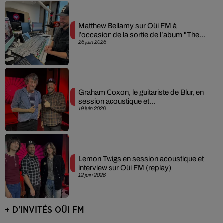
Matthew Bellamy sur Oüi FM à
l’occasion de la sortie de l’abum "The...
26 juin 2026
Graham Coxon, le guitariste de Blur, en
session acoustique et...
19 juin 2026
Lemon Twigs en session acoustique et
interview sur Oüi FM (replay)
12 juin 2026
+ D'INVITÉS OÜI FM