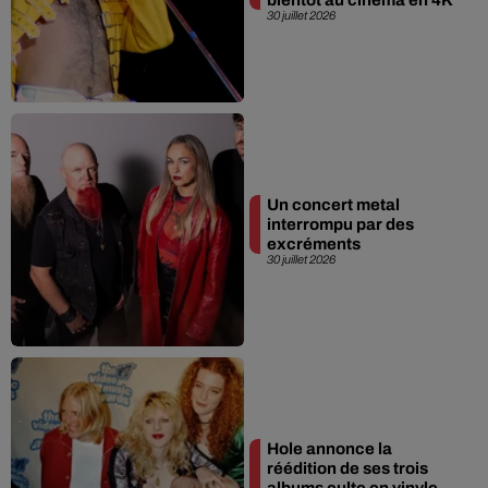
30 juillet 2026
Un concert metal
interrompu par des
excréments
30 juillet 2026
Hole annonce la
réédition de ses trois
albums culte en vinyle