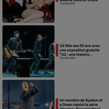
30 juillet 2026
U2 fête ses 50 ans avec
une exposition gratuite
"U2 : une histoire...
30 juillet 2026
Un membre de System of
a Down rejoint la série
"Dexter : Resurrection"