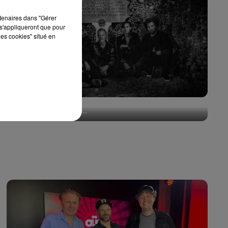
rtenaires dans "Gérer
s'appliqueront que pour
les cookies" situé en
Queens of the Stone Age lance une ligne
téléphonique pour...
5 août 2026