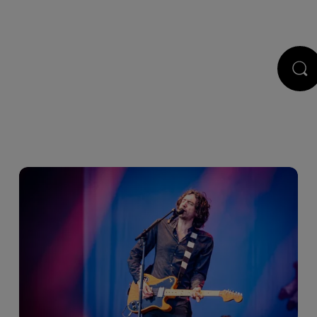
STS
JEUX
RÉGIE PUB
CONTACT