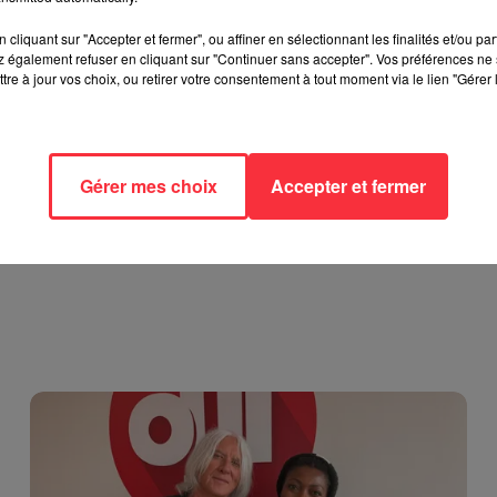
cliquant sur "Accepter et fermer", ou affiner en sélectionnant les finalités et/ou pa
 également refuser en cliquant sur "Continuer sans accepter". Vos préférences ne 
tre à jour vos choix, ou retirer votre consentement à tout moment via le lien "Gérer 
Gérer mes choix
Accepter et fermer
Weezer prépare la sortie de son nouvel album en
dévoilant une...
6 août 2026