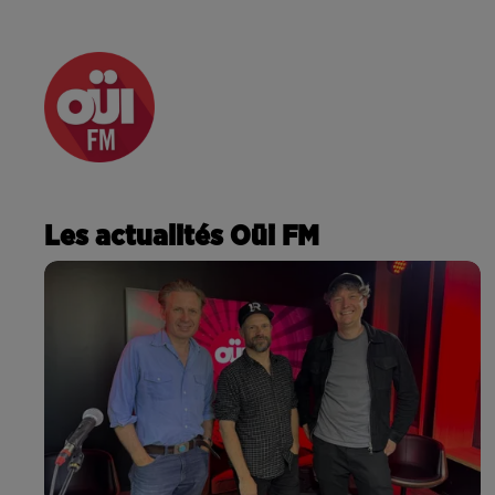
RADIO
ACTU
PODCA
Les actualités Oüi FM