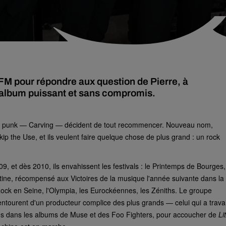
 FM pour répondre aux question de Pierre, à
n album puissant et sans compromis.
e de punk — Carving — décident de tout recommencer. Nouveau nom,
kip the Use, et ils veulent faire quelque chose de plus grand : un rock
, et dès 2010, ils envahissent les festivals : le Printemps de Bourges,
atine, récompensé aux Victoires de la musique l'année suivante dans la
ock en Seine, l'Olympia, les Eurockéennes, les Zéniths. Le groupe
ntourent d'un producteur complice des plus grands — celui qui a travai
ns dans les albums de Muse et des Foo Fighters, pour accoucher de
Lit