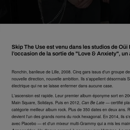
Skip The Use est venu dans les studios de Oüi
l’occasion de la sortie de "Love & Anxiety", u
Ronchin, banlieue de Lille, 2008. Cinq gars issus d'un group
nouvelle direction, nouvelle ambition. Ils s'appellent désormais S
électrique qui ne se laisse enfermer dans aucune case.
L'ascension est rapide. Leur premier album éponyme sort en 2009
Main Square, Solidays. Puis en 2012,
Can Be Late
— certifié pl
catégorie meilleur album rock. Plus de 350 dates en deux ans. R
devient l'un des grands noms du rock hexagonal. En 2014, ils s'e
avec Placebo — et d'un mixeur multi-Grammy qui a mis les mai