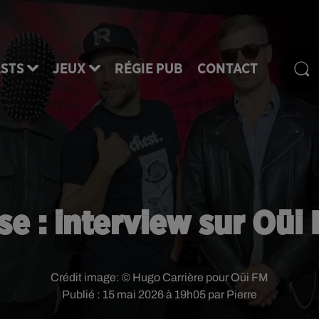
STS
JEUX
RÉGIE PUB
CONTACT
se : interview sur Oüi 
Crédit image:
© Hugo Carrière pour Oüi FM
Publié : 15 mai 2026 à 19h05 par Pierre