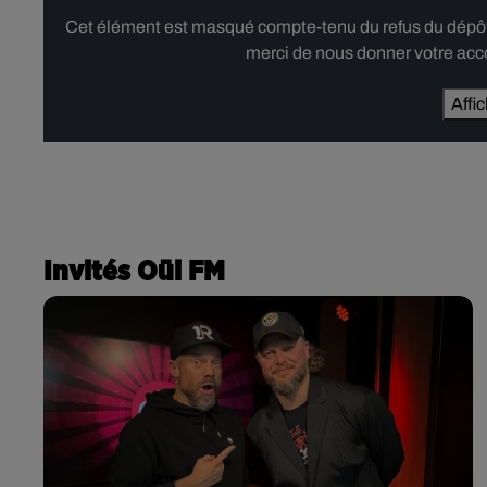
Cet élément est masqué compte-tenu du refus du dépôt d
merci de nous donner votre acco
Affi
Invités Oüi FM