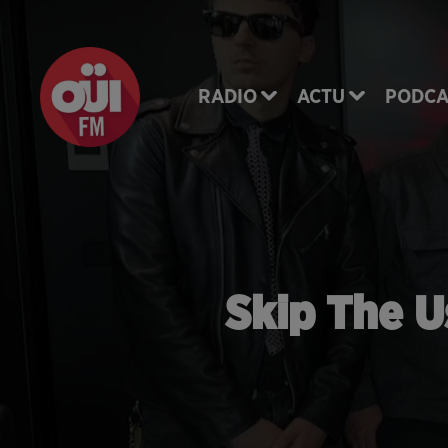
RADIO
ACTU
PODCA
Skip The U