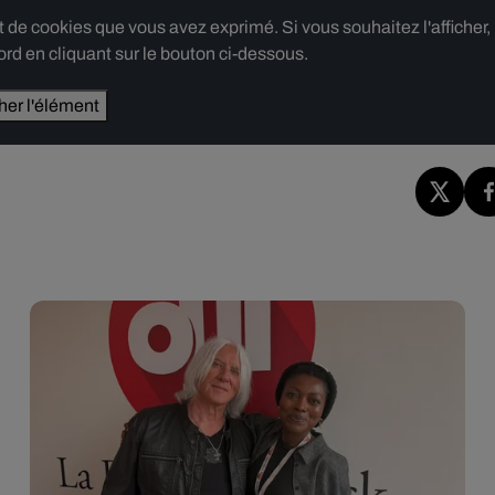
e cookies que vous avez exprimé. Si vous souhaitez l'afficher,
rd en cliquant sur le bouton ci-dessous.
cher l'élément