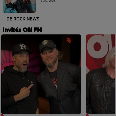
3 août 2026
+ DE ROCK NEWS
Invités Oüi FM