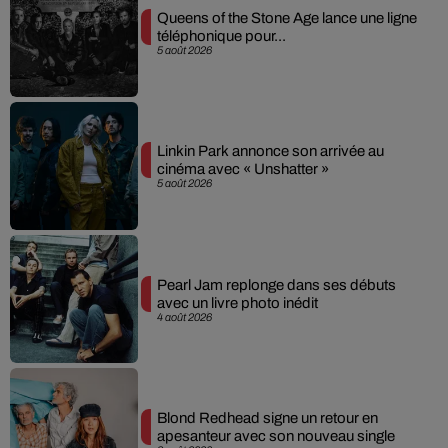
Queens of the Stone Age lance une ligne
téléphonique pour...
5 août 2026
Linkin Park annonce son arrivée au
cinéma avec « Unshatter »
5 août 2026
Pearl Jam replonge dans ses débuts
avec un livre photo inédit
4 août 2026
Blond Redhead signe un retour en
apesanteur avec son nouveau single