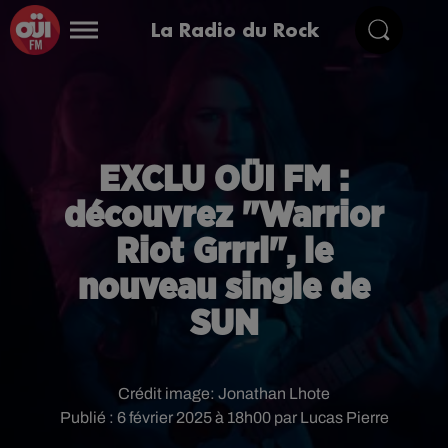
La Radio du Rock
EXCLU OÜI FM :
découvrez "Warrior
Riot Grrrl", le
nouveau single de
SUN
Crédit image:
Jonathan Lhote
Publié : 6 février 2025 à 18h00 par Lucas Pierre