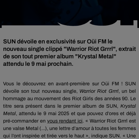
SUN dévoile en exclusivité sur Oüi FM le
nouveau single clippé "Warrior Riot Grrrl", extrait
de son tout premier album "Krystal Metal"
attendu le 9 mai prochain.
Vous le découvrez en avant-première sur Oüi FM ! SUN
dévoile son tout nouveau single,
Warrior Riot Grrrl
, un bel
hommage au mouvement des Riot Girls des années 90. Le
titre sera présent dans le premier album de SUN,
Krystal
Metal
, attendu le 9 mai 2025 et que pouvez d’ores et déjà
pré-commander en
vous rendant ici
. « Warrior Riot Grrrl est
une valse Metal (...), une lettre d’amour à toutes les femmes
qui l’ont inspirée et tirée vers le haut », indique SUN. « Une