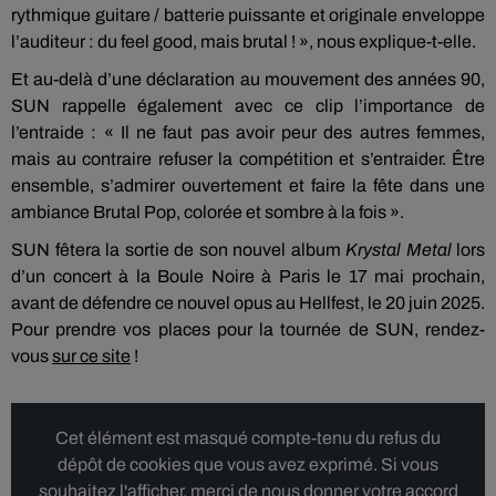
rythmique guitare / batterie puissante et originale enveloppe
l’auditeur : du feel good, mais brutal ! », nous explique-t-elle.
Et au-delà d’une déclaration au mouvement des années 90,
SUN rappelle également avec ce clip l’importance de
l’entraide : « Il ne faut pas avoir peur des autres femmes,
mais au contraire refuser la compétition et s’entraider. Être
ensemble, s’admirer ouvertement et faire la fête dans une
ambiance Brutal Pop, colorée et sombre à la fois ».
SUN fêtera la sortie de son nouvel album
Krystal Metal
lors
d’un concert à la Boule Noire à Paris le 17 mai prochain,
avant de défendre ce nouvel opus au Hellfest, le 20 juin 2025.
Pour prendre vos places pour la tournée de SUN, rendez-
vous
sur ce site
!
Cet élément est masqué compte-tenu du refus du
dépôt de cookies que vous avez exprimé. Si vous
souhaitez l'afficher, merci de nous donner votre accord