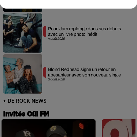
Pearl Jam replonge dans ses débuts
avec un livre photo inédit
4 août 2026
Blond Redhead signe un retour en
apesanteur avec son nouveau single
3 août 2026
+ DE ROCK NEWS
Invités Oüi FM