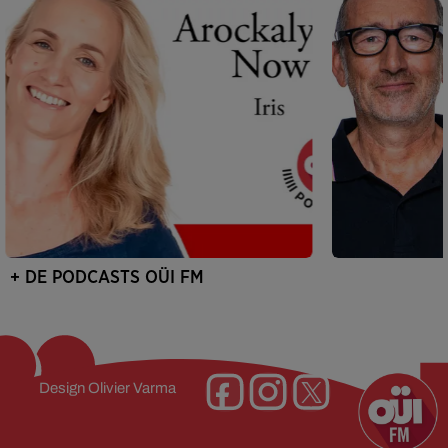
+ DE PODCASTS OÜI FM
Design
Olivier Varma