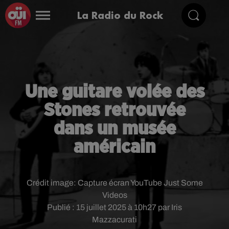
La Radio du Rock
Une guitare volée des
Stones retrouvée
dans un musée
américain
Crédit image:
Capture écran YouTube Just Some
Videos
Publié : 15 juillet 2025 à 10h27 par Iris
Mazzacurati