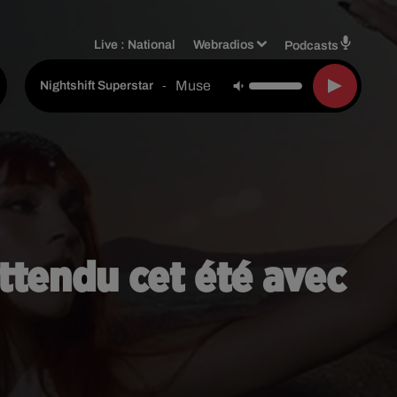
Live :
National
Webradios
Podcasts
Muse
-
Nightshift Superstar
tendu cet été avec