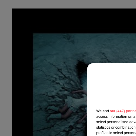
We and
our (447) partn
access information on a 
select personalised ad
statistics or combinatio
profiles to select person