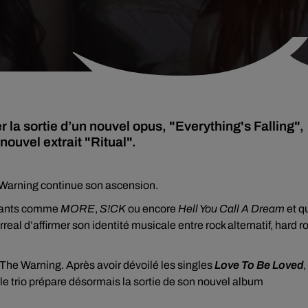
la sortie d’un nouvel opus, "Everything's Falling",
 nouvel extrait "Ritual".
 Warning continue son ascension.
rquants comme
MORE
,
S!CK
ou encore
Hell You Call A Dream
et q
eal d’affirmer son identité musicale entre rock alternatif, hard r
The Warning. Après avoir dévoilé les singles
Love To Be Loved
,
 le trio prépare désormais la sortie de son nouvel album