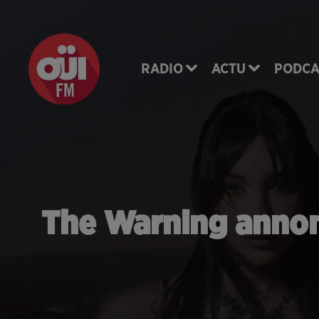
RADIO
ACTU
PODCA
The Warning annon