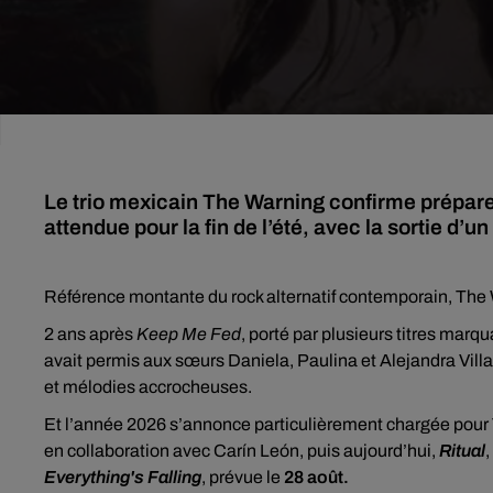
Le trio mexicain The Warning confirme préparer 
attendue pour la fin de l’été, avec la sortie d’un
Référence montante du rock alternatif contemporain, The
2 ans après
Keep Me Fed
, porté par plusieurs titres ma
avait permis aux sœurs Daniela, Paulina et Alejandra Villarr
et mélodies accrocheuses.
Et l’année 2026 s’annonce particulièrement chargée pour 
en collaboration avec Carín León, puis aujourd’hui,
Ritual
,
Everything's Falling
, prévue le
28 août.