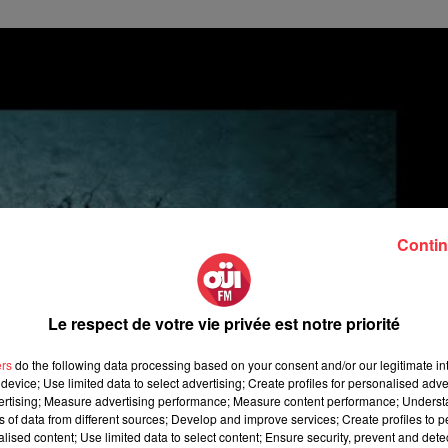
Contin
Le respect de votre vie privée est notre priorité
ers
do the following data processing based on your consent and/or our legitimate int
device; Use limited data to select advertising; Create profiles for personalised adver
vertising; Measure advertising performance; Measure content performance; Unders
ns of data from different sources; Develop and improve services; Create profiles to 
alised content; Use limited data to select content; Ensure security, prevent and detect