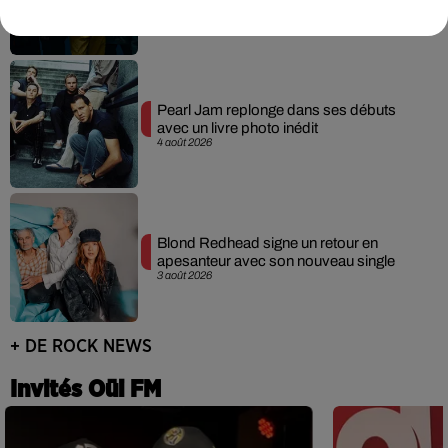
5 août 2026
Pearl Jam replonge dans ses débuts
avec un livre photo inédit
4 août 2026
Blond Redhead signe un retour en
apesanteur avec son nouveau single
3 août 2026
+ DE ROCK NEWS
Invités Oüi FM