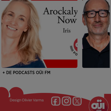
+ DE PODCASTS OÜI FM
Design
Olivier Varma