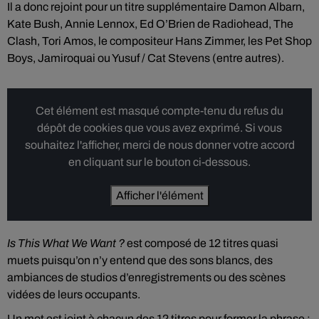
Il a donc rejoint pour un titre supplémentaire Damon Albarn,
Kate Bush, Annie Lennox, Ed O’Brien de Radiohead, The
Clash, Tori Amos, le compositeur Hans Zimmer, les Pet Shop
Boys, Jamiroquai ou Yusuf / Cat Stevens (entre autres).
Cet élément est masqué compte-tenu du refus du
dépôt de cookies que vous avez exprimé. Si vous
souhaitez l'afficher, merci de nous donner votre accord
en cliquant sur le bouton ci-dessous.
Afficher l'élément
Is This
What
We
Want
?
est composé de 12 titres quasi
muets puisqu’on n’y entend que des sons blancs, des
ambiances de studios d’enregistrements ou des scènes
vidées de leurs occupants.
Un mot est joint à chacun des 12 titres pour former la phrase :