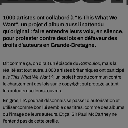
1000 artistes ont collaboré à "Is This What We
Want", un projet d’album aussi inattendu
qu’original : faire entendre leurs voix, en silence,
pour protester contre des lois en défaveur des
droits d’auteurs en Grande-Bretagne.
Dit comme ça, on dirait un épisode du
Kamoulox
, mais la
réalité est tout autre. 1 000 artistes britanniques ont participé
à
Is This
What
We
Want
?,
un projet hors du commun contre
le changement des lois sur le copyright qui protège autant
les auteurs que leurs œuvres.
En gros, l’IA pourrait désormais se passer d’autorisation et
utiliser comme bon lui semble des titres, comme des albums
ou l’image de leurs auteurs. Et ça, Sir Paul McCartney ne
l’entend pas de cette oreille.