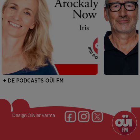
+ DE PODCASTS OÜI FM
Design
Olivier Varma