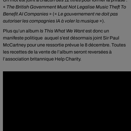
«
The British
Government
Must Not
Legalise
Music Theft To
Benefit
AI
Companies
» («
Le gouvernement ne doit pas
autoriser les compagnies IA à voler la musique
»).
Plus qu’un album
Is This
What
We
Want
est donc un
manifeste politique auquel s’est désormais joint Sir Paul
McCartney pour une ressortie prévue le 8 décembre. Toutes
les recettes de la vente de l’album seront reversées à
l’association britannique Help Charity.