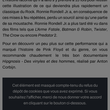
cette illustration de ce qui deviendra plus rapidement un
classique du Rock. Ronnie Rondell Jr. a, en conséquence de
ces mises à feu répétées, perdu un sourcil ainsi qu’une partie
de sa moustache. Ronnie Rondell Jr. a plus tard été vu dans
des films tels que
L’Arme Fatale
,
Batman & Robin
,
Twister
,
The Crow
ou encore
Predator
2.
Pour en découvrir un peu plus sur cette performance qui a
marqué l’histoire de Pink Floyd et du genre, on vous
recommande chaudement le très bon documentaire
Hipgnosis - Des vinyles et des hommes
, réalisé par Anton
Corbijn.
Cet élément est masqué compte-tenu du refus du
dépôt de cookies que vous avez exprimé. Si vous
souhaitez l'afficher, merci de nous donner votre accord
en cliquant sur le bouton ci-dessous.