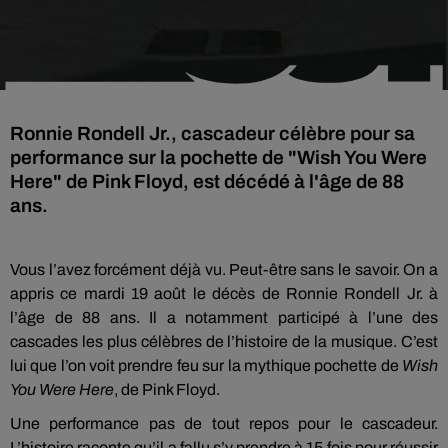
Ronnie Rondell Jr., cascadeur célèbre pour sa
performance sur la pochette de "Wish You Were
Here" de Pink Floyd, est décédé à l'âge de 88
ans.
Vous l’avez forcément déjà vu. Peut-être sans le savoir. On a
appris ce mardi 19 août le décès de Ronnie Rondell Jr. à
l’âge de 88 ans. Il a notamment participé à l’une des
cascades les plus célèbres de l’histoire de la musique. C’est
lui que l’on voit prendre feu sur la mythique pochette de
Wish
You Were Here
, de Pink Floyd.
Une performance pas de tout repos pour le cascadeur.
L’histoire raconte qu’il a fallu s’y prendre à 15 fois pour réussir