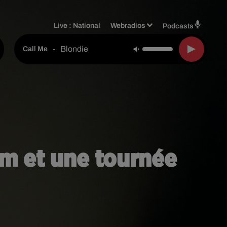
Live :
National
Webradios
Podcasts
Blondie
-
Call Me
m et une tournée