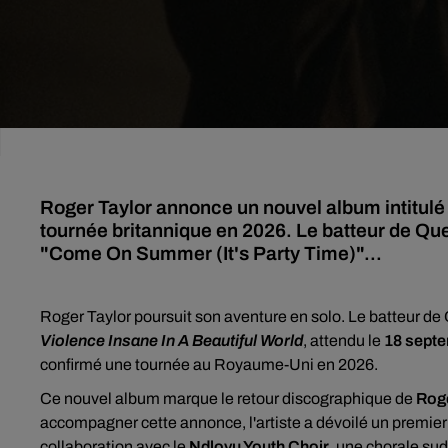
Roger Taylor annonce un nouvel album intitulé 
tournée britannique en 2026. Le batteur de Que
"Come On Summer (It's Party Time)"...
Roger Taylor poursuit son aventure en solo. Le batteur de
Violence Insane In A Beautiful World
, attendu le
18 septe
confirmé une tournée au Royaume-Uni en 2026.
Ce nouvel album marque le retour discographique de
Roge
accompagner cette annonce, l'artiste a dévoilé un premier e
collaboration avec le
Ndlovu Youth Choir
, une chorale su