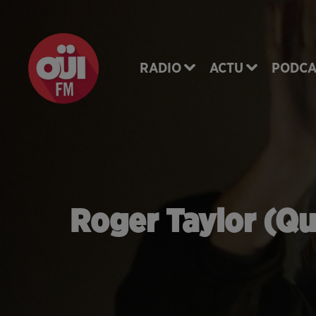
RADIO
ACTU
PODCA
Roger Taylor (Q