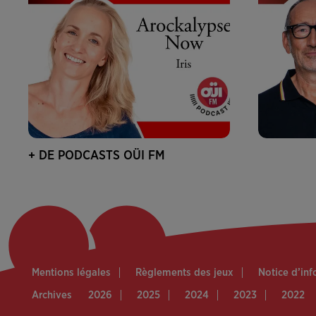
+ DE PODCASTS OÜI FM
Mentions légales
Règlements des jeux
Notice d’in
Archives
2026
2025
2024
2023
2022