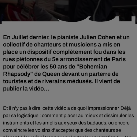
En Juillet dernier, le pianiste Julien Cohen et un
collectif de chanteurs et musiciens a mis en
place un dispositif complètement fou dans les
rues piétonnes du 5e arrondissement de Paris
pour célébrer les 50 ans de "Bohemian
Rhapsody" de Queen devant un parterre de
touristes et de riverains médusés. Il vient de
publier la vidéo…
Et il n’y pas à dire, cette vidéo a de quoi impressionner. Déjà
par sa logistique : comment placer au mieux et dissimuler les
instruments et les amplis aux yeux des badauds, ou encore
convaincre les voisins d’accepter que des chanteurs se