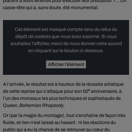
placent à leurs fenêtres pour exécuter leur prestation ?… Un
casse-tête qui a, sans doute, été monumental.
Cet élément est masqué compte-tenu du refus du
dépôt de cookies que vous avez exprimé. Si vous
souhaitez l'afficher, merci de nous donner votre accord
en cliquant sur le bouton ci-dessous.
Afficher l'élément
A l’arrivée, le résultat est à hauteur de la réussite artistique
e
de cette reprise qui s’attaque pour son 50
anniversaire, à
l’un des morceaux les plus techniques et sophistiqués de
Queen,
Bohemian Rhapsody
.
Or (par la magie du montage), tout s’enchaîne de façon très
fluide, et rien n’est laissé au hasard : ni les réactions du
public qui a eu la chance de se retrouver au cœur du