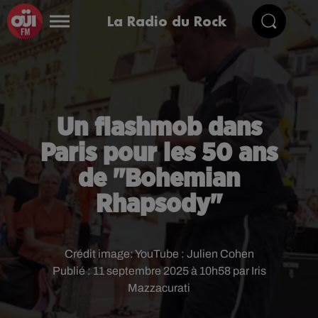
La Radio du Rock
Un flashmob dans
Paris pour les 50 ans
de "Bohemian
Rhapsody"
Crédit image:
YouTube : Julien Cohen
Publié : 11 septembre 2025 à 10h58 par Iris
Mazzacurati