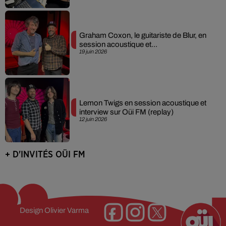
Graham Coxon, le guitariste de Blur, en
session acoustique et...
19 juin 2026
Lemon Twigs en session acoustique et
interview sur Oüi FM (replay)
12 juin 2026
+ D'INVITÉS OÜI FM
Design
Olivier Varma