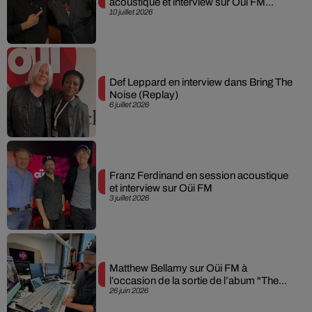
acoustique et interview sur Oüi FM...
10 juillet 2026
Def Leppard en interview dans Bring The
Noise (Replay)
6 juillet 2026
Franz Ferdinand en session acoustique
et interview sur Oüi FM
3 juillet 2026
Matthew Bellamy sur Oüi FM à
l’occasion de la sortie de l’abum "The...
26 juin 2026