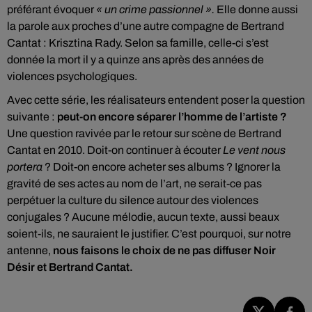
préférant évoquer
« un crime passionnel ».
Elle donne aussi
la parole aux proches d’une autre compagne de Bertrand
Cantat : Krisztina Rady. Selon sa famille, celle-ci s’est
donnée la mort il y a quinze ans après des années de
violences psychologiques.
Avec cette série, les réalisateurs entendent poser la question
suivante :
peut-on encore séparer l’homme de l’artiste ?
Une question ravivée par le retour sur scène de Bertrand
Cantat en 2010. Doit-on continuer à écouter
Le vent nous
portera
? Doit-on encore acheter ses albums ? Ignorer la
gravité de ses actes au nom de l’art, ne serait-ce pas
perpétuer la culture du silence autour des violences
conjugales ? Aucune mélodie, aucun texte, aussi beaux
soient-ils, ne sauraient le justifier. C’est pourquoi, sur notre
antenne,
nous faisons le choix de ne pas diffuser Noir
Désir et Bertrand Cantat.