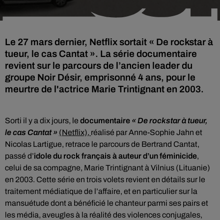
Le 27 mars dernier, Netflix sortait « De rockstar à
tueur, le cas Cantat ». La série documentaire
revient sur le parcours de l’ancien leader du
groupe Noir Désir, emprisonné 4 ans, pour le
meurtre de l'actrice Marie Trintignant en 2003.
Sorti il y a dix jours, le
documentaire
« De rockstar à tueur,
le cas Cantat »
(Netflix),
réalisé par Anne-Sophie Jahn et
Nicolas Lartigue, retrace le parcours de Bertrand Cantat,
passé d’
idole du rock français à auteur d’un féminicide
,
celui de sa compagne, Marie Trintignant à Vilnius (Lituanie)
en 2003. Cette série en trois volets revient en détails sur le
traitement médiatique de l’affaire, et en particulier sur la
mansuétude dont a bénéficié le chanteur parmi ses pairs et
les média, aveugles à la réalité des violences conjugales,