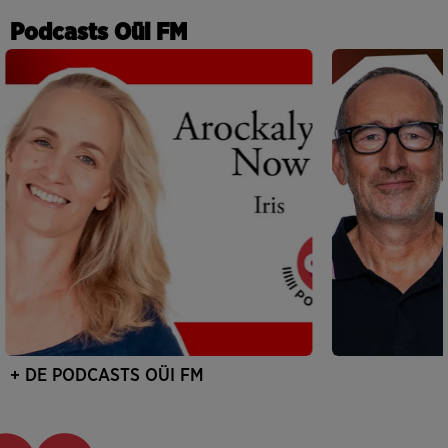
Podcasts Oüi FM
+ DE PODCASTS OÜI FM