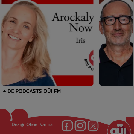
+ DE PODCASTS OÜI FM
Design
Olivier Varma