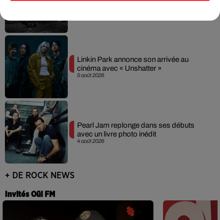
téléphonique pour...
5 août 2026
Linkin Park annonce son arrivée au
cinéma avec « Unshatter »
5 août 2026
Pearl Jam replonge dans ses débuts
avec un livre photo inédit
4 août 2026
+ DE ROCK NEWS
Invités Oüi FM