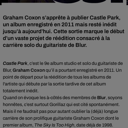
Graham Coxon s’apprête à publier Castle Park,
un album enregistré en 2011 mais resté inédit
jusqu’à aujourd’hui. Cette sortie marque le début
d’un vaste projet de réédition consacré à la
carrière solo du guitariste de Blur.
Castle Park
, c’est le 9e album studio et solo du guitariste de
Blur,
Graham Coxon
qu’il a pourtant enregistré en 2011. Un
point de départ pour la réédition de tous les albums de
l'artiste qui débute par la sortie tardive de cet album
totalement inédit.
Quand on évoque les à-côtés des membres de
Blur
, soyons
honnêtes, c’est surtout Gorillaz qui est cité spontanément.
Mais il ne faudrait pas pour autant oublier la (déjà) longue
carrière de son prolifique guitariste Graham Coxon dont le
premier album,
The Sky Is Too High
, date déjà de 1998.