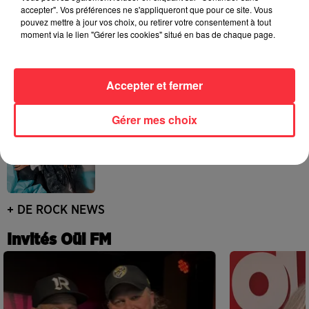
accepter". Vos préférences ne s'appliqueront que pour ce site. Vous
pouvez mettre à jour vos choix, ou retirer votre consentement à tout
moment via le lien "Gérer les cookies" situé en bas de chaque page.
Pearl Jam replonge dans ses débuts
avec un livre photo inédit
4 août 2026
Accepter et fermer
Gérer mes choix
Blond Redhead signe un retour en
apesanteur avec son nouveau single
3 août 2026
+ DE ROCK NEWS
Invités Oüi FM