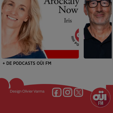
+ DE PODCASTS OÜI FM
Design
Olivier Varma