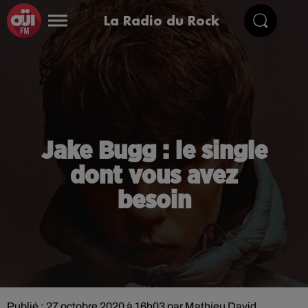
La Radio du Rock
Jake Bugg : le single
dont vous avez
besoin
Publié : 27 octobre 2020 à 16h03 par Mathieu David