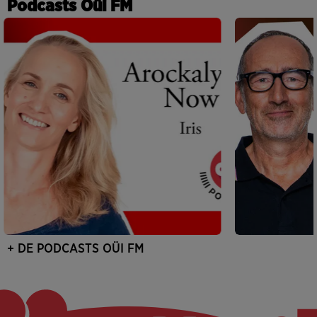
Podcasts Oüi FM
+ DE PODCASTS OÜI FM