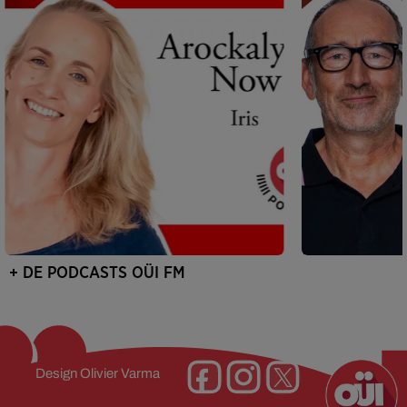
+ DE PODCASTS OÜI FM
Design
Olivier Varma