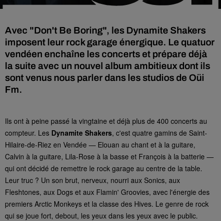
Avec "Don't Be Boring", les Dynamite Shakers
imposent leur rock garage énergique. Le quatuor
vendéen enchaîne les concerts et prépare déjà
la suite avec un nouvel album ambitieux dont ils
sont venus nous parler dans les studios de Oüi
Fm.
Ils ont à peine passé la vingtaine et déjà plus de 400 concerts au
compteur. Les
Dynamite Shakers
, c'est quatre gamins de Saint-
Hilaire-de-Riez en Vendée — Elouan au chant et à la guitare,
Calvin à la guitare, Lila-Rose à la basse et François à la batterie —
qui ont décidé de remettre le rock garage au centre de la table.
Leur truc ? Un son brut, nerveux, nourri aux Sonics, aux
Fleshtones, aux Dogs et aux Flamin' Groovies, avec l'énergie des
premiers Arctic Monkeys et la classe des Hives. Le genre de rock
qui se joue fort, debout, les yeux dans les yeux avec le public.