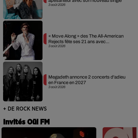
apesanteur avec son nouveau single
3 août 2026
« Move Along » des The All-American
Rejects fête ses 21 ans avec...
3 août 2026
Megadeth annonce 2 concerts d'adieu
en France en 2027
3 août 2026
+ DE ROCK NEWS
Invités Oüi FM