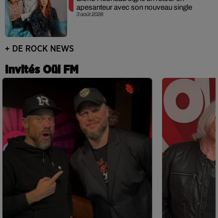
apesanteur avec son nouveau single
3 août 2026
+ DE ROCK NEWS
Invités Oüi FM