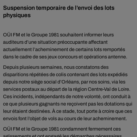
Suspension temporaire de l’envoi des lots
physiques
OÜI FM et le Groupe 1981 souhaitent informer leurs
auditeurs d’une situation préoccupante affectant
actuellement l’acheminement de certains lots remportés
dans le cadre de ses jeux concours et opérations antenne.
Depuis plusieurs semaines, nous constatons des
disparitions répétées de colis contenant des lots expédiés
depuis notre siège social d’Orléans, par nos soins, via les
services postaux au départ de la région Centre-Val de Loire.
Ces incidents, indépendants de notre volonté, ont conduit à
ce que plusieurs gagnants ne reçoivent pas les dotations qui
leur étaient destinées. À ce stade, tout porte à croire que ces
envois font l’objet de vols au cours de leur acheminement.
OÜI FM et le Groupe 1981 condamnent fermement ces
agissements et ont engagé les démarches nécessaires