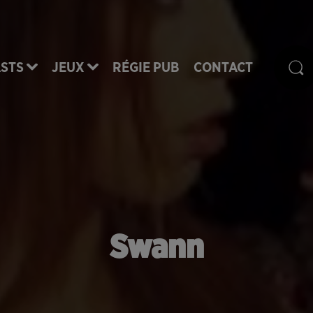
STS
JEUX
RÉGIE PUB
CONTACT
Swann