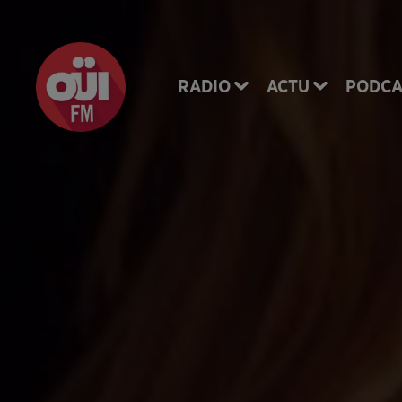
RADIO
ACTU
PODCA