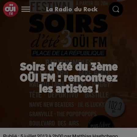
La Radio du Rock
Soirs d'été du 3ème
OÜI FM : rencontrez
les artistes !
Publié : 5 juillet 2013 à 2h00 par Matthias Haghcheno