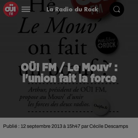
La Radio du Rock
OÜI FM / Le Mouv' :
l'union fait la force
Publié : 12 septembre 2013 à 15h47 par Cécile Descamps