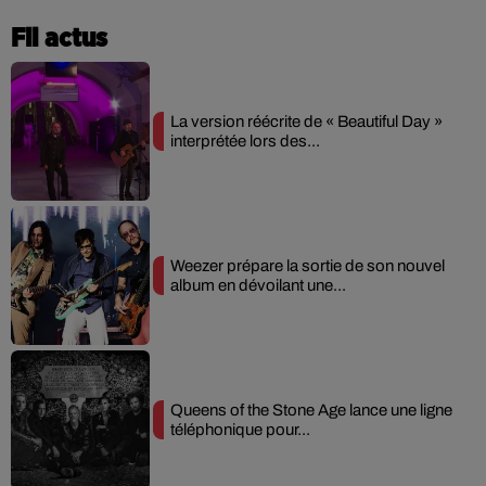
Fil actus
La version réécrite de « Beautiful Day »
interprétée lors des...
Weezer prépare la sortie de son nouvel
album en dévoilant une...
Queens of the Stone Age lance une ligne
téléphonique pour...