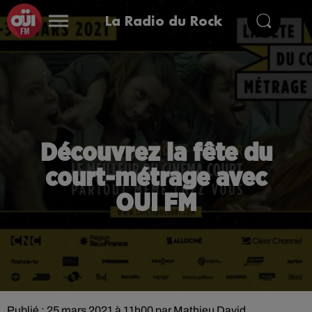
La Radio du Rock
Découvrez la fête du
court-métrage avec
OUI FM
Publié : 25 mars 2021 à 11h00 par Mathieu David