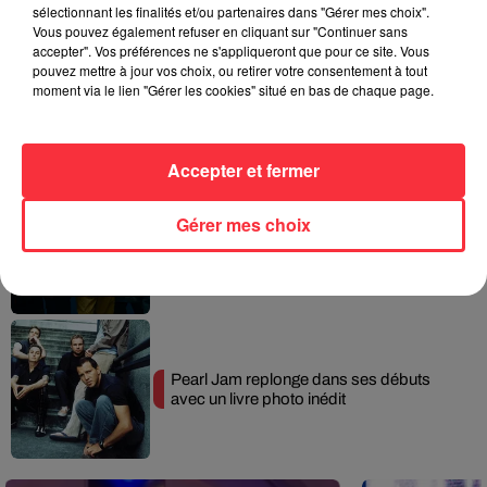
sélectionnant les finalités et/ou partenaires dans "Gérer mes choix".
Vous pouvez également refuser en cliquant sur "Continuer sans
accepter". Vos préférences ne s'appliqueront que pour ce site. Vous
pouvez mettre à jour vos choix, ou retirer votre consentement à tout
moment via le lien "Gérer les cookies" situé en bas de chaque page.
Queens of the Stone Age lance une ligne
téléphonique pour...
Accepter et fermer
Gérer mes choix
Linkin Park annonce son arrivée au
cinéma avec « Unshatter »
Pearl Jam replonge dans ses débuts
avec un livre photo inédit