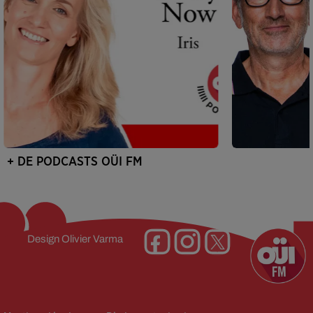
+ DE PODCASTS OÜI FM
Design
Olivier Varma