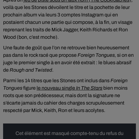
voilà que les Stones dévoilent le titre et la pochette de leur
prochain album via leurs 3 comptes Instagram qui en
postaient chacun une partie qui compose, à la fin, un visage
reprenant les traits de Mick Jagger, Keith Richards et Ron
Wood (bon, c’est moche).
Une faute de goût que l’on ne retrouve bien heureusement
pas dans le rock racé que propose
Foreign Tongues,
si on en
juge le premier single à en avoir été extrait : le blues abrasif
de
Rough and Twisted
.
Parmi les 14 titres que les Stones ont inclus dans
Foreign
Tongues
figure
le nouveau single
In The Stars
bien moins
roots que son prédécesseur, mais dont la signature ne
s’écarte jamais du cahier des charges scrupuleusement
respecté par Mick, Keith, Ron et leurs acolytes.
Cet élément est masqué compte-tenu du refus du