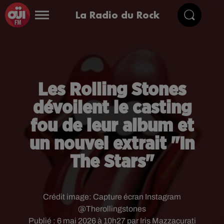
La Radio du Rock
Les Rolling Stones
dévoilent le casting
fou de leur album et
un nouvel extrait "In
The Stars"
Crédit image:
Capture écran Instagram
@Therollingstones
Publié : 6 mai 2026 à 10h27 par Iris Mazzacurati