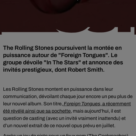
The Rolling Stones poursuivent la montée en
puissance autour de "Foreign Tongues". Le
groupe dévoile "In The Stars" et annonce des
invités prestigieux, dont Robert Smith.
Les Rolling Stones montent en puissance dans leur
communication, dévoilant chaque jour encore un peu plus de
leur nouvel album. Son titre,
Foreign Tongues
, a récemment
été révélé ainsi que sa pochette
, mais aujourd’hui, il est
question de casting (avec un invité vraiment inattendu) et
d’un nouvel extrait de ce nouvel opus prévu en juillet.
Après un
jeu de piste sous un faux nom (The Cockroaches)
,