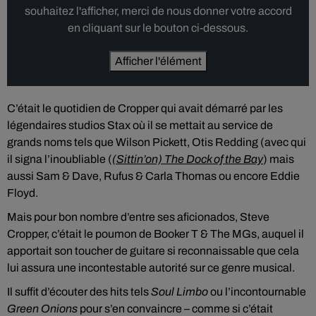
souhaitez l'afficher, merci de nous donner votre accord
en cliquant sur le bouton ci-dessous.
Afficher l'élément
C’était le quotidien de Cropper qui avait démarré par les
légendaires studios Stax où il se mettait au service de
grands noms tels que Wilson Pickett, Otis Redding (avec qui
il signa l’inoubliable (
(Sittin’on) The Dock of the Bay
) mais
aussi Sam & Dave, Rufus & Carla Thomas ou encore Eddie
Floyd.
Mais pour bon nombre d’entre ses aficionados, Steve
Cropper, c’était le poumon de Booker T & The MGs, auquel il
apportait son toucher de guitare si reconnaissable que cela
lui assura une incontestable autorité sur ce genre musical.
Il suffit d’écouter des hits tels
Soul Limbo
ou l’incontournable
Green Onions
pour s’en convaincre – comme si c’était