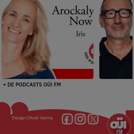
+ DE PODCASTS OÜI FM
Design
Olivier Varma