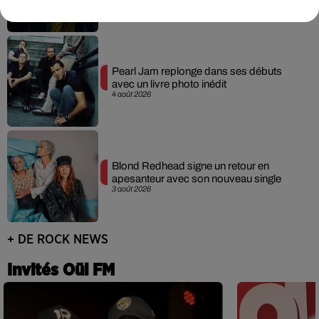
Pearl Jam replonge dans ses débuts
avec un livre photo inédit
4 août 2026
Blond Redhead signe un retour en
apesanteur avec son nouveau single
3 août 2026
+ DE ROCK NEWS
Invités Oüi FM