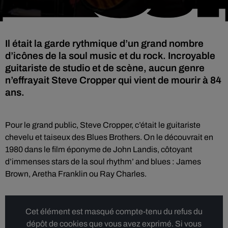
Il était la garde rythmique d’un grand nombre
d’icônes de la soul music et du rock. Incroyable
guitariste de studio et de scène, aucun genre
n’effrayait Steve Cropper qui vient de mourir à 84
ans.
Pour le grand public, Steve Cropper, c’était le guitariste
chevelu et taiseux des Blues Brothers. On le découvrait en
1980 dans le film éponyme de John Landis, côtoyant
d’immenses stars de la soul rhythm’ and blues : James
Brown, Aretha Franklin ou Ray Charles.
Cet élément est masqué compte-tenu du refus du
dépôt de cookies que vous avez exprimé. Si vous