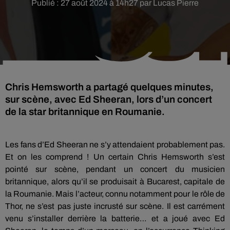
Publié : 27 août 2024 à 14h27 par Lucas Pierre
Chris Hemsworth a partagé quelques minutes,
sur scène, avec Ed Sheeran, lors d’un concert
de la star britannique en Roumanie.
Les fans d’Ed Sheeran ne s’y attendaient probablement pas.
Et on les comprend ! Un certain Chris Hemsworth s’est
pointé sur scène, pendant un concert du musicien
britannique, alors qu’il se produisait à Bucarest, capitale de
la Roumanie. Mais l’acteur, connu notamment pour le rôle de
Thor, ne s’est pas juste incrusté sur scène. Il est carrément
venu s’installer derrière la batterie… et a joué avec Ed