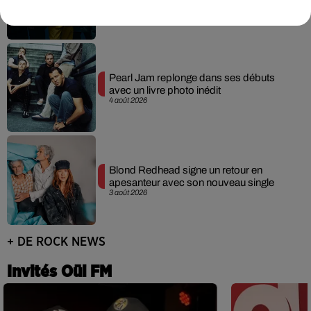
5 août 2026
Pearl Jam replonge dans ses débuts
avec un livre photo inédit
4 août 2026
Blond Redhead signe un retour en
apesanteur avec son nouveau single
3 août 2026
+ DE ROCK NEWS
Invités Oüi FM