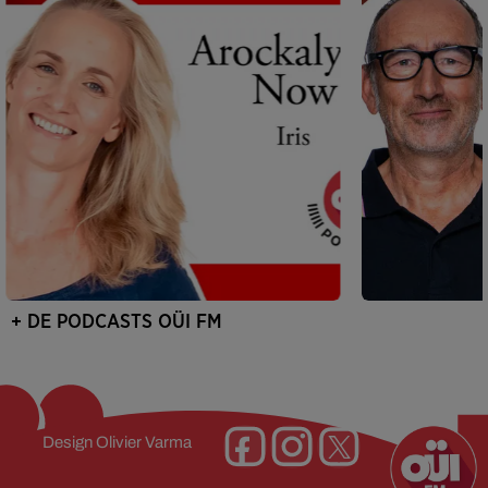
+ DE PODCASTS OÜI FM
Design
Olivier Varma