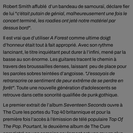
Robert Smith affublé d’un bandeau de samouraï, déclare fier
de lui "
c’était putain de génial, malheureusement une fois le
concert terminé, les roadies ont jeté notre matériel par
dessus bord"
.
Il est vrai que d’utiliser
A Forest
comme ultime doigt
d’honneur était tout à fait approprié. Avec son rythme
lancinant, le titre inquiétant peut durer à l’infini, mené par la
basse au son énorme. Les guitares tracent le chemin à
travers des broussailles denses, laissant peu de place pour
les paroles sobres teintées d’angoisse.
"J’essayais de
retranscrire ce sentiment de peur extrême de se perdre en
forêt"
. Toute une nouvelle génération d'adolescents se
retrouve dans cette sonorité qualifiée de punk gothique.
Le premier extrait de l’album
Seventeen Seconds
ouvre à
The Cure les portes du Top 40 britannique et pour la
première fois l’accès à l’émission de télé populaire
Top Of
The Pop
. Pourtant, le deuxième album de The Cure