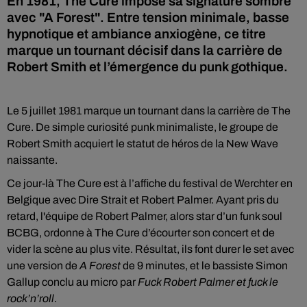
En 1981, The Cure impose sa signature sombre
avec "A Forest". Entre tension minimale, basse
hypnotique et ambiance anxiogène, ce titre
marque un tournant décisif dans la carrière de
Robert Smith et l’émergence du punk gothique.
Le 5 juillet 1981 marque un tournant dans la carrière de The
Cure. De simple curiosité punk minimaliste, le groupe de
Robert Smith acquiert le statut de héros de la New Wave
naissante.
Ce jour-là The Cure est à l’affiche du festival de Werchter en
Belgique avec Dire Strait et Robert Palmer. Ayant pris du
retard, l'équipe de Robert Palmer, alors star d’un funk soul
BCBG, ordonne à The Cure d’écourter son concert et de
vider la scène au plus vite. Résultat, ils font durer le set avec
une version de
A Forest
de 9 minutes, et le bassiste Simon
Gallup conclu au micro par
Fuck Robert Palmer et fuck le
rock’n’roll
.