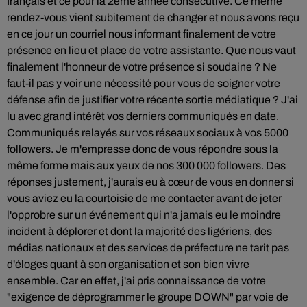
français et ce pour la 2ème année consécutive. Ce même
rendez-vous vient subitement de changer et nous avons reçu
en ce jour un courriel nous informant finalement de votre
présence en lieu et place de votre assistante. Que nous vaut
finalement l'honneur de votre présence si soudaine ? Ne
faut-il pas y voir une nécessité pour vous de soigner votre
défense afin de justifier votre récente sortie médiatique ? J'ai
lu avec grand intérêt vos derniers communiqués en date.
Communiqués relayés sur vos réseaux sociaux à vos 5000
followers. Je m'empresse donc de vous répondre sous la
même forme mais aux yeux de nos 300 000 followers. Des
réponses justement, j'aurais eu à cœur de vous en donner si
vous aviez eu la courtoisie de me contacter avant de jeter
l'opprobre sur un événement qui n'a jamais eu le moindre
incident à déplorer et dont la majorité des ligériens, des
médias nationaux et des services de préfecture ne tarit pas
d'éloges quant à son organisation et son bien vivre
ensemble. Car en effet, j'ai pris connaissance de votre
"exigence de déprogrammer le groupe DOWN" par voie de