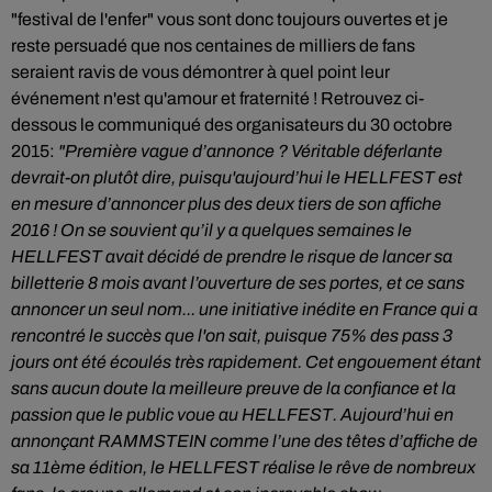
"festival de l'enfer" vous sont donc toujours ouvertes et je
reste persuadé que nos centaines de milliers de fans
seraient ravis de vous démontrer à quel point leur
événement n'est qu'amour et fraternité ! Retrouvez ci-
dessous le communiqué des organisateurs du 30 octobre
2015:
"Première vague d’annonce ? Véritable déferlante
devrait-on plutôt dire, puisqu'aujourd’hui le HELLFEST est
en mesure d’annoncer plus des deux tiers de son affiche
2016 !
On se souvient qu’il y a quelques semaines le
HELLFEST avait décidé de prendre le risque de lancer sa
billetterie 8 mois avant l’ouverture de ses portes, et ce sans
annoncer un seul nom... une initiative inédite en France qui a
rencontré le succès que l'on sait, puisque 75% des pass 3
jours ont été écoulés très rapidement. Cet engouement étant
sans aucun doute la meilleure preuve de la confiance et la
passion que le public voue au HELLFEST.
Aujourd’hui en
annonçant RAMMSTEIN comme l’une des têtes d’affiche de
sa 11ème édition, le HELLFEST réalise le rêve de nombreux