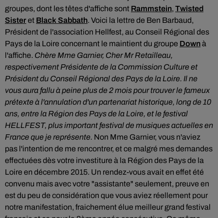
groupes, dont les têtes d'affiche sont
Rammstein
,
Twisted
Sister
et
Black Sabbath
. Voici la lettre de Ben Barbaud,
Président de l'association Hellfest, au Conseil Régional des
Pays de la Loire concernant le maintient du groupe
Down
à
l'affiche.
Chère Mme Garnier, Cher Mr Retailleau,
respectivement Présidente de la Commission Culture et
Président du Conseil Régional des Pays de la Loire.
Il ne
vous aura fallu à peine plus de 2 mois pour trouver le fameux
prétexte à l'annulation d'un partenariat historique, long de 10
ans, entre la Région des Pays de la Loire, et le festival
HELLFEST, plus important festival de musiques actuelles en
France que je représente.
Non Mme Garnier, vous n'aviez
pas l'intention de me rencontrer, et ce malgré mes demandes
effectuées dès votre investiture à la Région des Pays de la
Loire en décembre 2015. Un rendez-vous avait en effet été
convenu mais avec votre "assistante" seulement, preuve en
est du peu de considération que vous aviez réellement pour
notre manifestation, fraichement élue meilleur grand festival