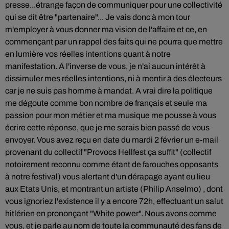
presse...étrange façon de communiquer pour une collectivité
qui se dit être "partenaire"... Je vais donc à mon tour
m'employer à vous donner ma vision de l'affaire et ce, en
commençant par un rappel des faits qui ne pourra que mettre
en lumière vos réelles intentions quant à notre
manifestation. A l'inverse de vous, je n'ai aucun intérêt à
dissimuler mes réelles intentions, ni à mentir à des électeurs
car je ne suis pas homme à mandat. A vrai dire la politique
me dégoute comme bon nombre de français et seule ma
passion pour mon métier et ma musique me pousse à vous
écrire cette réponse, que je me serais bien passé de vous
envoyer. Vous avez reçu en date du mardi 2 février un e-mail
provenant du collectif "Provocs Hellfest ça suffit" (collectif
notoirement reconnu comme étant de farouches opposants
à notre festival) vous alertant d'un dérapage ayant eu lieu
aux Etats Unis, et montrant un artiste (Philip Anselmo) , dont
vous ignoriez l'existence il y a encore 72h, effectuant un salut
hitlérien en prononçant "White power". Nous avons comme
vous, et je parle au nom de toute la communauté des fans de