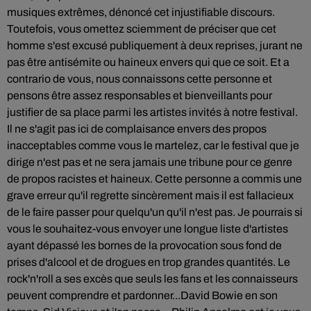
musiques extrêmes, dénoncé cet injustifiable discours.
Toutefois, vous omettez sciemment de préciser que cet
homme s'est excusé publiquement à deux reprises, jurant ne
pas être antisémite ou haineux envers qui que ce soit. Et a
contrario de vous, nous connaissons cette personne et
pensons être assez responsables et bienveillants pour
justifier de sa place parmi les artistes invités à notre festival.
Il ne s'agit pas ici de complaisance envers des propos
inacceptables comme vous le martelez, car le festival que je
dirige n'est pas et ne sera jamais une tribune pour ce genre
de propos racistes et haineux. Cette personne a commis une
grave erreur qu'il regrette sincèrement mais il est fallacieux
de le faire passer pour quelqu'un qu'il n'est pas. Je pourrais si
vous le souhaitez-vous envoyer une longue liste d'artistes
ayant dépassé les bornes de la provocation sous fond de
prises d'alcool et de drogues en trop grandes quantités. Le
rock'n'roll a ses excès que seuls les fans et les connaisseurs
peuvent comprendre et pardonner...David Bowie en son