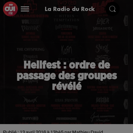
La Radio du Rock
Hellfest : ordre de
passage des groupes
révélé
Publié : 13 avril 2016 à 13h45 par Mathieu David