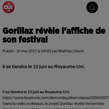
La Radio du Rock
Gorillaz révèle l'affiche de
son festival
Publié : 10 mai 2017 à 14h53 par Mathieu David
Il se tiendra le 10 juin au Royaume-Uni.
Il se tiendra le 10 juin au Royaume-Uni.
https://www.facebook.com/demondayzfest/videos/22945267
Dans la vidéo ci-dessus, le projet Gorillaz révèle l'ensemble