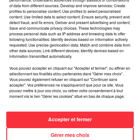
of data from different sources; Develop and improve services; Create
profiles to personalise content; Use profiles to select personalised
content; Use limited data to select content; Ensure security, prevent and
detect fraud, and fix errors; Deliver and present advertising and content;
Save and communicate privacy choices. These technologies may
process personal data such as IP address and browsing data to offer
following functionalities: Identify devices based on information actively
requested; Use precise geolocation data; Match and combine data from
other data sources; Link different devices; Identify devices based on
information transmitted automatically.
Vous pouvez accepter en cliquant sur "Accepter et fermer", ou affiner en
sélectionnant les finalités et/ou partenaires dans "Gérer mes choix".
Vous pouvez également refuser en cliquant sur "Continuer sans
accepter". Vos préférences ne s'appliqueront que pour ce site. Vous
pouvez mettre à jour vos choix, ou retirer votre consentement à tout
moment via le lien "Gérer les cookies" situé en bas de chaque page.
Accepter et fermer
Gérer mes choix