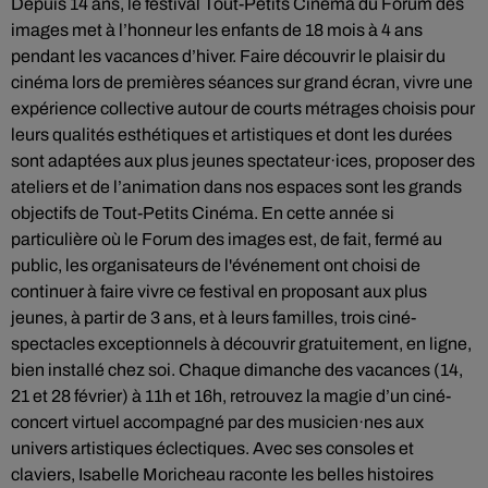
Depuis 14 ans, le festival Tout-Petits Cinéma du Forum des
images met à l’honneur les enfants de 18 mois à 4 ans
pendant les vacances d’hiver. Faire découvrir le plaisir du
cinéma lors de premières séances sur grand écran, vivre une
expérience collective autour de courts métrages choisis pour
leurs qualités esthétiques et artistiques et dont les durées
sont adaptées aux plus jeunes spectateur·ices, proposer des
ateliers et de l’animation dans nos espaces sont les grands
objectifs de Tout-Petits Cinéma. En cette année si
particulière où le Forum des images est, de fait, fermé au
public, les organisateurs de l'événement ont choisi de
continuer à faire vivre ce festival en proposant aux plus
jeunes, à partir de 3 ans, et à leurs familles, trois ciné-
spectacles exceptionnels à découvrir gratuitement, en ligne,
bien installé chez soi. Chaque dimanche des vacances (14,
21 et 28 février) à 11h et 16h, retrouvez la magie d’un ciné-
concert virtuel accompagné par des musicien·nes aux
univers artistiques éclectiques. Avec ses consoles et
claviers, Isabelle Moricheau raconte les belles histoires