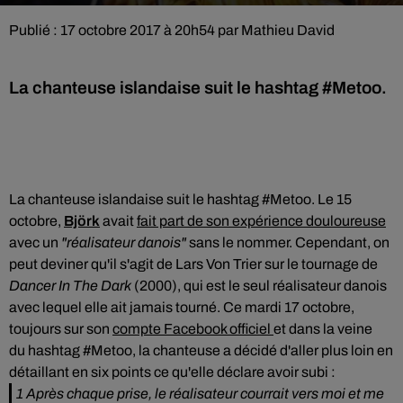
Publié : 17 octobre 2017 à 20h54 par Mathieu David
La chanteuse islandaise suit le hashtag #Metoo.
La chanteuse islandaise suit le hashtag #Metoo. Le 15
octobre,
Björk
avait
fait part de son expérience douloureuse
avec un
"réalisateur danois"
sans le nommer. Cependant, on
peut deviner qu'il s'agit de Lars Von Trier sur le tournage de
Dancer In The Dark
(2000), qui est le seul réalisateur danois
avec lequel elle ait jamais tourné. Ce mardi 17 octobre,
toujours sur son
compte Facebook officiel
et dans la veine
du hashtag #Metoo, la chanteuse a décidé d'aller plus loin en
détaillant en six points ce qu'elle déclare avoir subi :
1 Après chaque prise, le réalisateur courrait vers moi et me