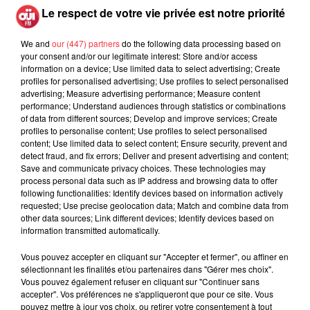
Le respect de votre vie privée est notre priorité
We and
our (447) partners
do the following data processing based on
your consent and/or our legitimate interest: Store and/or access
information on a device; Use limited data to select advertising; Create
profiles for personalised advertising; Use profiles to select personalised
advertising; Measure advertising performance; Measure content
performance; Understand audiences through statistics or combinations
of data from different sources; Develop and improve services; Create
profiles to personalise content; Use profiles to select personalised
content; Use limited data to select content; Ensure security, prevent and
detect fraud, and fix errors; Deliver and present advertising and content;
Save and communicate privacy choices. These technologies may
process personal data such as IP address and browsing data to offer
following functionalities: Identify devices based on information actively
requested; Use precise geolocation data; Match and combine data from
other data sources; Link different devices; Identify devices based on
information transmitted automatically.
Vous pouvez accepter en cliquant sur "Accepter et fermer", ou affiner en
sélectionnant les finalités et/ou partenaires dans "Gérer mes choix".
Vous pouvez également refuser en cliquant sur "Continuer sans
accepter". Vos préférences ne s'appliqueront que pour ce site. Vous
pouvez mettre à jour vos choix, ou retirer votre consentement à tout