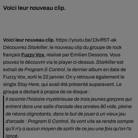
Voici leur nouveau clip.
Voici leur nouveau clip.
https://youtu.be/13viff5T-ak
Découvrez
Starkiller
, le nouveau clip du groupe de rock
français
Fuzzy Vox
, réalisé par Emilien Dessons. Vous
pouvez le découvrir via le player ci-dessus.
Starkiller
est
extrait de
Program & Control
, le dernier album en date de
Fuzzy Vox, sorti le 22 janvier. On y retrouve également le
single
Stay Here
, qui avait été présenté auparavant. Le
groupe a déclaré à propos de ce disque :
Il raconte l'histoire mystérieuse de trois jeunes garçons qui
entrent dans une salle d'arcade des années 80 vide, pleine
de néons clignotants, dans le but de jouer à un vieux jeu
d'arcade : Program & Control. Ils vont vite se rendre compte
qu'il n'y a aucun moyen de sortir de ce jeu une fois qu'on l'a
lancé.