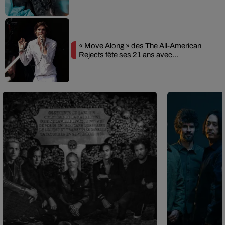
« Move Along » des The All-American
Rejects fête ses 21 ans avec...