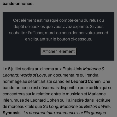
bande-annonce.
Cet élément est masqué compte-tenu du refus du
dépôt de cookies que vous avez exprimé. Si vous
souhaitez l'afficher, merci de nous donner votre accord
en cliquant sur le bouton ci-dessous.
Afficher l'élément
Le 5 juillet sortira au cinéma aux États-Unis
Marianne &
Leonard: Words of Love,
un documentaire qui rendra
hommage au défunt artiste canadien
Leonard Cohen
. Une
bande-annonce est désormais disponible pour ce film qui se
concentrera sur la relation entre le musicien et Marianne
Ihlen, muse de Leonard Cohen qui l'a inspiré dans l'écriture
de morceaux tels que
So Long, Marianne
ou
Bird on a Wire
.
Synopsis
:
Le documentaire commence sur l'île grecque