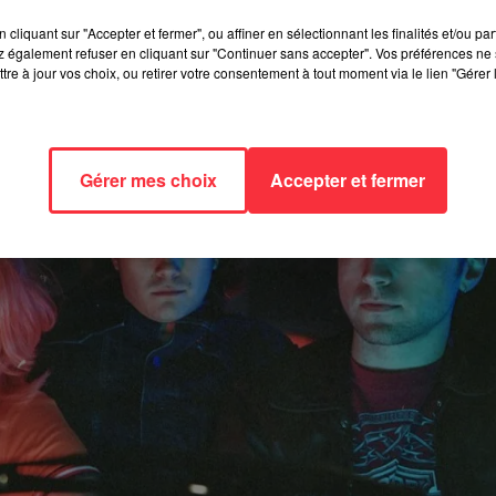
cliquant sur "Accepter et fermer", ou affiner en sélectionnant les finalités et/ou pa
 également refuser en cliquant sur "Continuer sans accepter". Vos préférences ne 
tre à jour vos choix, ou retirer votre consentement à tout moment via le lien "Gérer 
Gérer mes choix
Accepter et fermer