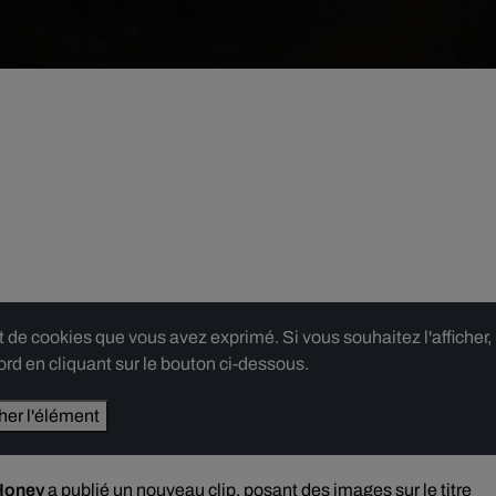
e cookies que vous avez exprimé. Si vous souhaitez l'afficher,
rd en cliquant sur le bouton ci-dessous.
cher l'élément
Honey
a publié un nouveau clip, posant des images sur le titre