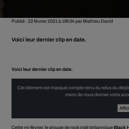
Publié : 22 février 2021 à 19h34 par Mathieu David
Voici leur dernier clip en date.
Voici leur dernier clip en date.
Cet élément est masqué compte-tenu du refus du dépôt d
merci de nous donner votre acco
Affi
Cette mi-février, le groupe de rock indé britannique
Black 