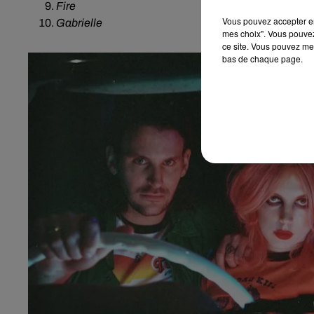
Fire
Vous pouvez accepter en 
Gabrielle
mes choix". Vous pouvez
ce site. Vous pouvez met
bas de chaque page.