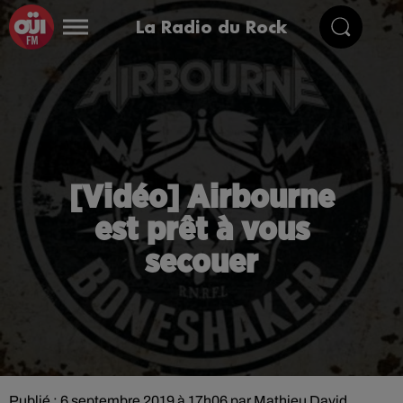
La Radio du Rock
[Vidéo] Airbourne
est prêt à vous
secouer
Publié : 6 septembre 2019 à 17h06 par Mathieu David