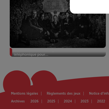
Queens of the Stone Age lance une ligne
téléphonique pour...
Mentions légales
Règlements des jeux
Notice d’in
Archives
2026
2025
2024
2023
2022