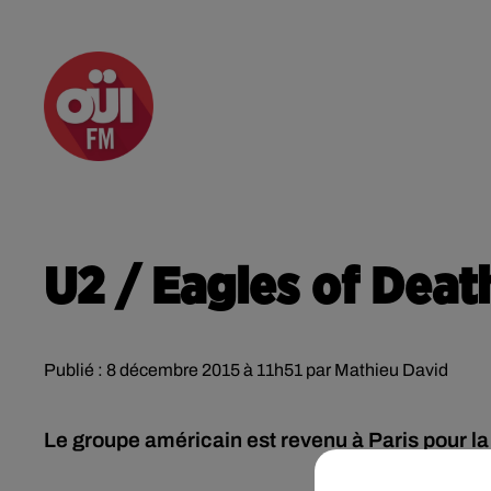
RADIO
ACTU
PODCA
U2 / Eagles of Deat
Publié : 8 décembre 2015 à 11h51 par Mathieu David
Le groupe américain est revenu à Paris pour la