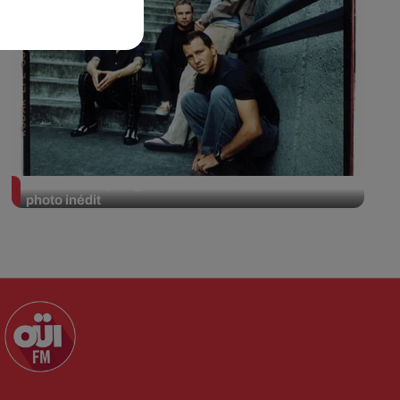
Pearl Jam replonge dans ses débuts avec un livre
photo inédit