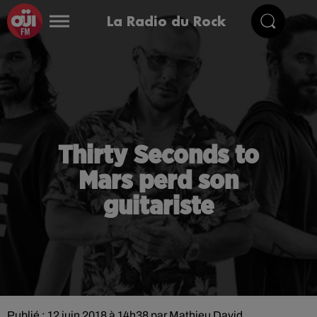
La Radio du Rock
Thirty Seconds to
Mars perd son
guitariste
Publié : 12 juin 2018 à 14h38 par Mathieu David