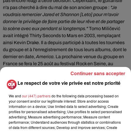
pas encore réagi à cette décision. Cependant, le guitariste
n'a pas cherché à dire du mal de son ancien groupe :
"Je
voudrais remercier Jared et Shannon [Leto] pour m'avoir
donner le privilège de faire partie de leur rêve et de partager
la scène avec eux pendant si longtemps."
Tomo Miličević
avait intégré Thirty Seconds to Mars en 2003, remplaçant
ainsi Kevin Drake. Il a depuis participé à toutes les tournées
du groupe et à l'enregistrement de tous leurs albums, dont le
dernier en date,
America
. La prochaine venue du groupe en
France se fera le 25 août au festival Rock en Seine, au
Domaine de Saint-Cloud (Paris).
Continuer sans accepter
Le respect de votre vie privée est notre priorité
Cet élément est masqué compte-tenu du refus du
We and
our (447) partners
do the following data processing based on
dépôt de cookies que vous avez exprimé. Si vous
your consent and/or our legitimate interest: Store and/or access
souhaitez l'afficher, merci de nous donner votre accord
information on a device; Use limited data to select advertising; Create
en cliquant sur le bouton ci-dessous.
profiles for personalised advertising; Use profiles to select personalised
advertising; Measure advertising performance; Measure content
performance; Understand audiences through statistics or combinations
Afficher l'élément
of data from different sources; Develop and improve services; Create