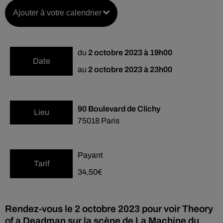
Ajouter à votre calendrier
du
2 octobre 2023 à 19h00
Date
au
2 octobre 2023 à 23h00
90 Boulevard de Clichy
Lieu
75018
Paris
Payant
Tarif
34,50€
Rendez-vous le 2 octobre 2023 pour voir Theory
of a Deadman sur la scène de La Machine du