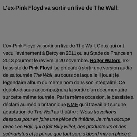
L'ex-Pink Floyd va sortir un live de The Wall.
L'ex-Pink Floyd va sortir un live de The Wall. Ceux qui ont
vécu l'événement à Bercy en 2011 ou au Stade de France en
2013 pourront le revivre le 20 novembre.
Roger Waters
, ex-
bassiste de
Pink Floyd
, se prépare à sortir une version audio
de sa tournée
The Wall
, au cours de laquelle il jouait le
légendaire album du même nom dans son intégralité. Ce
double-disque accompagnera la sortie d'un documentaire
sur cette même tournée. Par la même occasion, le bassiste a
déclaré au média britannique
NME
qu'il travaillait sur une
adaptation de
The Wall
au théâtre :
"Nous travaillons
dessous pour en faire une pièce de théâtre. Je m'en occupe
avec Lee Hall, qui a fait Billy Elliot, des producteurs et des
scénaristes et je pense que tout sera d'abord mis en place à