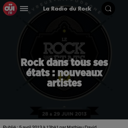
La Radio du Rock
Rock dans tous ses
états : nouveaux
artistes
Publié : 5 avril 2013 à 13h41 par Mathieu David