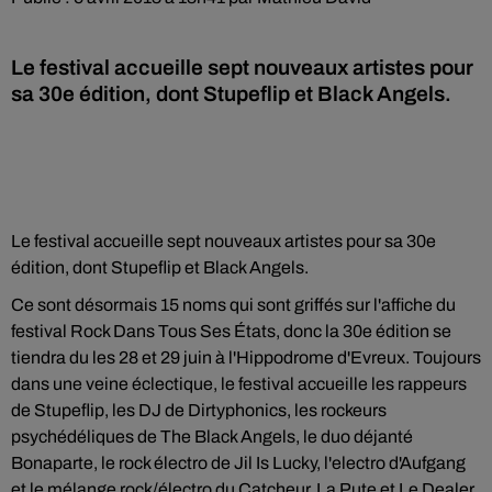
Le festival accueille sept nouveaux artistes pour
sa 30e édition, dont Stupeflip et Black Angels.
Le festival accueille sept nouveaux artistes pour sa 30e
édition, dont Stupeflip et Black Angels.
Ce sont désormais 15 noms qui sont griffés sur l'affiche du
festival Rock Dans Tous Ses États, donc la 30e édition se
tiendra du les 28 et 29 juin à l'Hippodrome d'Evreux. Toujours
dans une veine éclectique, le festival accueille les rappeurs
de Stupeflip, les DJ de Dirtyphonics, les rockeurs
psychédéliques de The Black Angels, le duo déjanté
Bonaparte, le rock électro de Jil Is Lucky, l'electro d'Aufgang
et le mélange rock/électro du Catcheur, La Pute et Le Dealer.