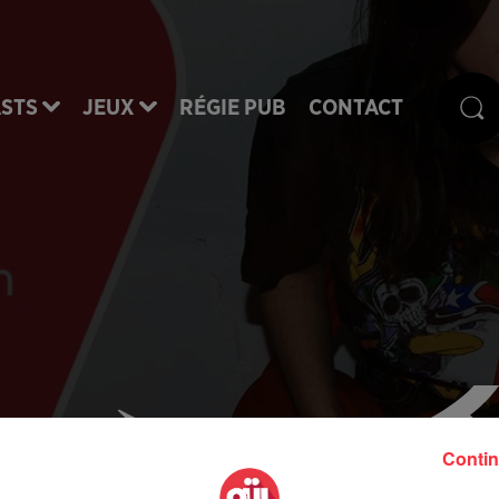
STS
JEUX
RÉGIE PUB
CONTACT
Contin