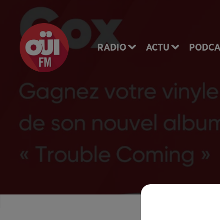
RADIO
ACTU
PODCA