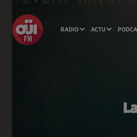
RADIO
ACTU
PODCA
La