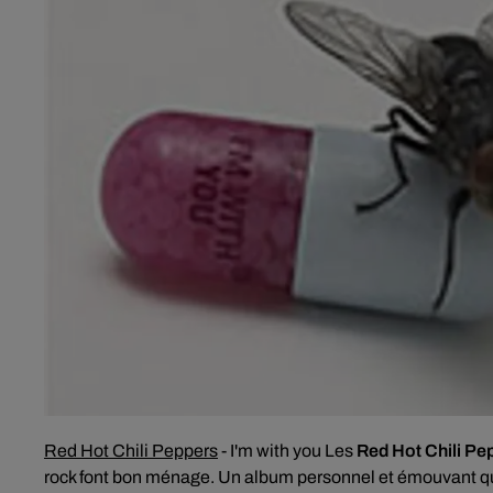
Red Hot Chili Peppers
-
I'm with you
Les
Red Hot Chili Pe
rock font bon ménage. Un album personnel et émouvant qu