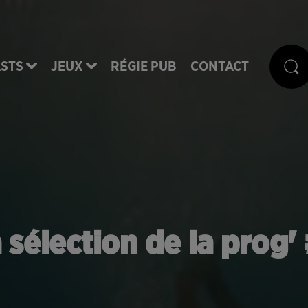
STS
JEUX
RÉGIE PUB
CONTACT
 sélection de la prog'