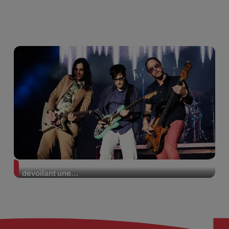
Weezer prépare la sortie de son nouvel album en
dévoilant une...