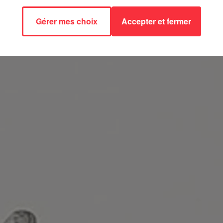
Gérer mes choix
Accepter et fermer