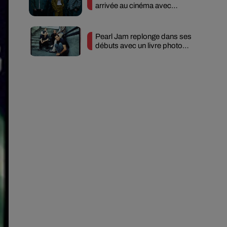
arrivée au cinéma avec
« Unshatter »
Pearl Jam replonge dans ses
débuts avec un livre photo
inédit