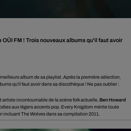
 OÜI FM ! Trois nouveaux albums qu'il faut avoir
illeurs album de sa playlist. Après la première sélection,
lbums qu'il faut avoir dans sa discothèque ! Ne pas oublier :
t artiste incontournable de la scène folk actuelle,
Ben Howard
lodies aux légers accents pop.
Every Knigdom
mérite toute
en incluant
The Wolves
dans sa compilation 2011.