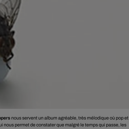
ppers
nous servent un album agréable, très mélodique où pop et
i nous permet de constater que malgré le temps qui passe, les