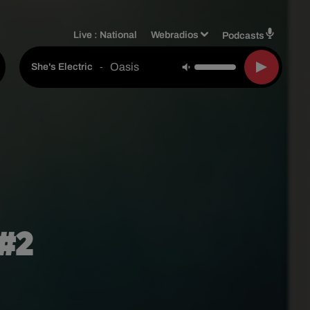
Live :
National
Webradios
Podcasts
Oasis
-
She's Electric
 #2