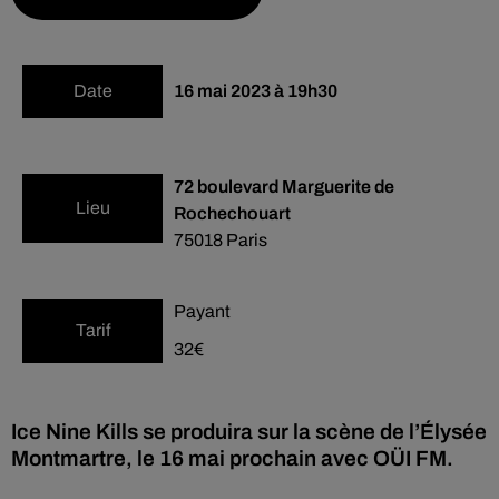
Date
16 mai 2023 à 19h30
72 boulevard Marguerite de
Lieu
Rochechouart
75018
Paris
Payant
Tarif
32€
Ice Nine Kills se produira sur la scène de l’Élysée
Montmartre, le 16 mai prochain avec OÜI FM.