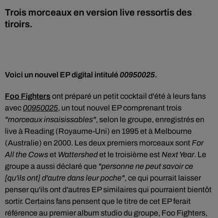
Trois morceaux en version live ressortis des
tiroirs.
Voici un nouvel EP digital intitulé
00950025
.
Foo Fighters
ont préparé un petit cocktail d'été à leurs fans
avec
00950025
, un tout nouvel EP comprenant trois
"morceaux insaisissables"
, selon le groupe, enregistrés en
live à Reading (Royaume-Uni) en 1995 et à Melbourne
(Australie) en 2000. Les deux premiers morceaux sont
For
All the Cows
et
Wattershed
et le troisième est
Next Year
. Le
groupe a aussi déclaré que
"personne ne peut savoir ce
[qu'ils ont] d'autre dans leur poche"
, ce qui pourrait laisser
penser qu'ils ont d'autres EP similaires qui pourraient bientôt
sortir. Certains fans pensent que le titre de cet EP ferait
référence au premier album studio du groupe, Foo Fighters,