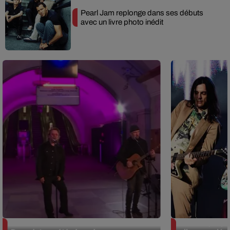
Pearl Jam replonge dans ses débuts
avec un livre photo inédit
La version réécrite de « Beautiful
Weezer prépar