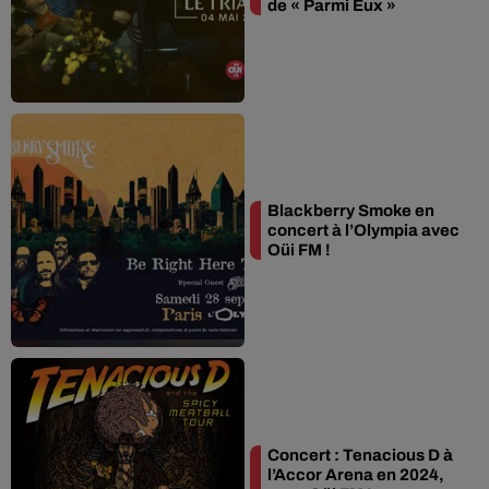
de « Parmi Eux »
Blackberry Smoke en
concert à l’Olympia avec
Oüi FM !
Concert : Tenacious D à
l’Accor Arena en 2024,