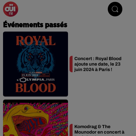
La Radio du Rock
Événements passés
Concert : Royal Blood
ajoute une date, le 23
juin 2024 à Paris !
Komodrag & The
Mounodor en concert à