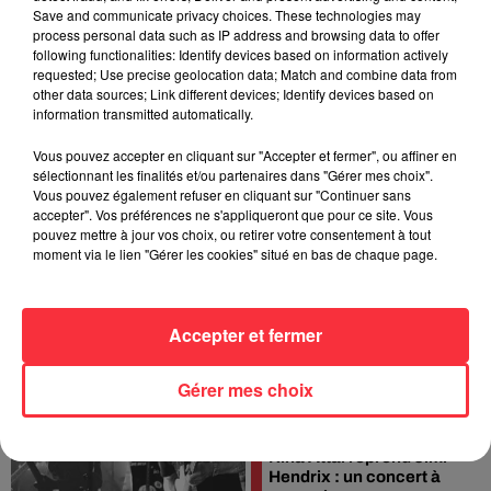
2024 !
Save and communicate privacy choices. These technologies may
process personal data such as IP address and browsing data to offer
following functionalities: Identify devices based on information actively
requested; Use precise geolocation data; Match and combine data from
other data sources; Link different devices; Identify devices based on
information transmitted automatically.
Vous pouvez accepter en cliquant sur "Accepter et fermer", ou affiner en
sélectionnant les finalités et/ou partenaires dans "Gérer mes choix".
Vous pouvez également refuser en cliquant sur "Continuer sans
Judas Priest en concert
accepter". Vos préférences ne s'appliqueront que pour ce site. Vous
à Paris et Lyon en avril
pouvez mettre à jour vos choix, ou retirer votre consentement à tout
2024 !
moment via le lien "Gérer les cookies" situé en bas de chaque page.
Accepter et fermer
Gérer mes choix
Nina Attal reprend Jimi
Hendrix : un concert à