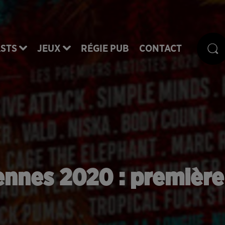
STS
JEUX
RÉGIE PUB
CONTACT
nnes 2020 : premièr