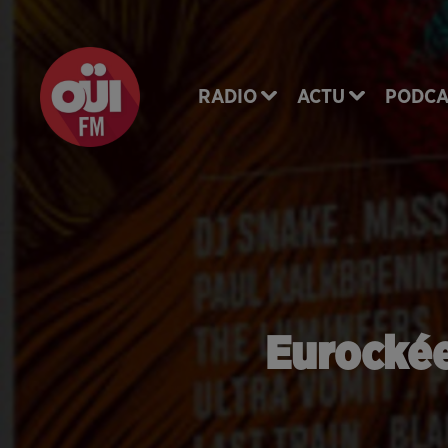
RADIO
ACTU
PODCA
Eurockée